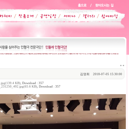
*
*
김영희
2018-07-05 15:30:00
jpg(139.4 KB)
, Download : 357
231250_492.jpg(65.6 KB)
, Download : 357