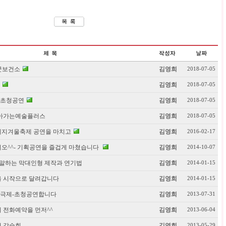
군보건소
김영희
2018-07-05
김영희
2018-07-05
초청공연
김영희
2018-07-05
 찾아가는예술플러스
김영희
2018-07-05
시테지겨울축제 공연을 마치고
김영희
2016-02-17
오^^- 기획공연을 즐겁게 마쳤습니다
김영희
2014-10-07
-말하는 막대인형 제작과 연기법
김영희
2014-01-15
연을 시작으로 달려갑니다
김영희
2014-01-15
극제-초청공연합니다
김영희
2013-07-31
 전화예약을 먼저^^
김영희
2013-06-04
형 강습회
김영희
2013-05-29