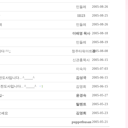
민들레
2005-08-26
박
11123
2005-08-25
박
민들레
2005-08-26
이배영 목사
2005-08-18
민들레
2005-08-19
 ^^;;
청주타워아트홀
2005-08-08
신관홍목사
2005-06-15
이숙자
2005-07-03
사입니다... ^_____^
김성국
2005-06-15
도사입니다... ^_____^
김영희
1
2005-06-15
길~
윤경숙
2005-05-27
탈렌트
2005-05-23
오세요
김영희
2005-05-23
puppetbusan
2005-05-21