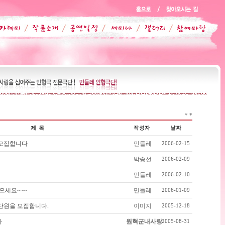
*
*
 모집합니다
민들레
2006-02-15
박송선
2006-02-09
민들레
2006-02-10
으세요~~~
민들레
2006-01-09
단원을 모집합니다.
이미지
2005-12-18
파
원혁군내사랑
2005-08-31