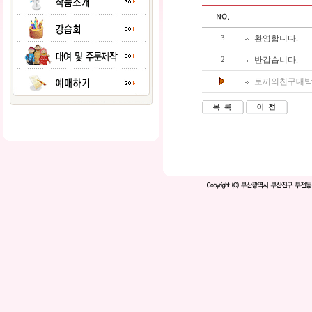
환영합니다.
3
반갑습니다.
2
토끼의친구대