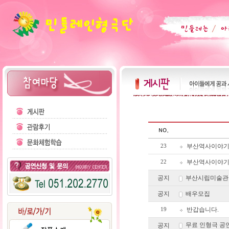
부산역사이야기
23
부산역사이야기
22
공지
부산시립미술관
공지
배우모집
반갑습니다.
19
무료 인형극 공
공지