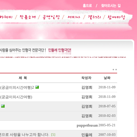
*
*
(궁금이의시간여행)2
김영희
2018-11-09
(궁금이의시간여행)
김영희
2018-11-09
김영희
2018-07-05
김영희
2010-02-03
puppetbusan
2005-05-21
연으로 사랑을 나누고자 합니다.
민들레
[5]
2007-10-03