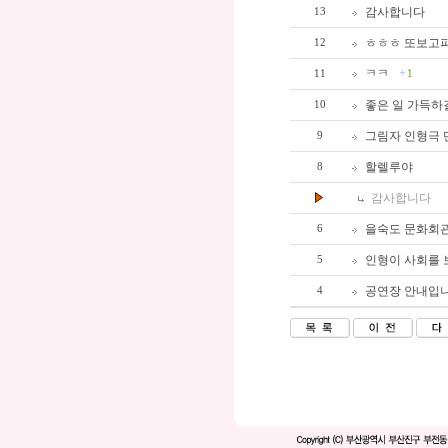
감사합니다
13
ㅎㅎㅎ 또보고
12
ㅋㅋ
11
1
좋은 일 가득하
10
그림자 인형극 
9
할렐루야
8
감사합니다
을숙도 문화회관
6
인형이 사회를 보
5
공연장 안내입니다
4