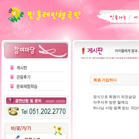
회원 가입하다
정식으로 회원이 되었슴당.
자주자주 방문 할께요
하나님 사랑 듬뿍 받는 극단