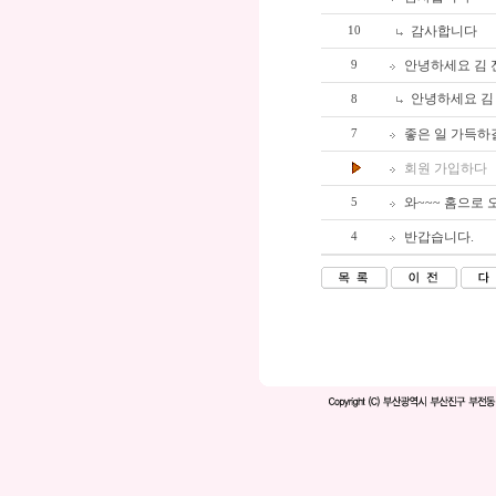
감사합니다
10
안녕하세요 김 전도
9
안녕하세요 김 전
8
좋은 일 가득하
7
회원 가입하다
와~~~ 홈으로 
5
반갑습니다.
4