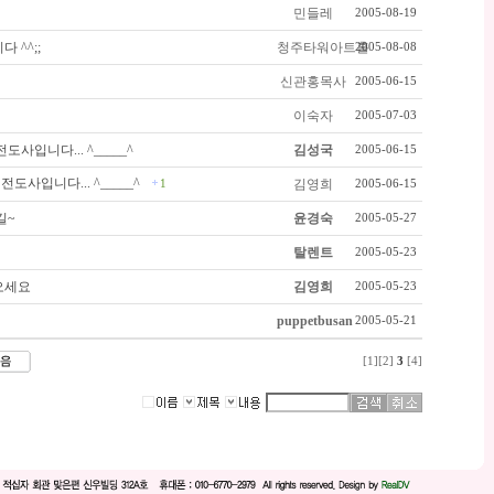
민들레
2005-08-19
 ^^;;
청주타워아트홀
2005-08-08
신관홍목사
2005-06-15
이숙자
2005-07-03
사입니다... ^_____^
김성국
2005-06-15
도사입니다... ^_____^
김영희
1
2005-06-15
길~
윤경숙
2005-05-27
탈렌트
2005-05-23
오세요
김영희
2005-05-23
puppetbusan
2005-05-21
[1]
[2]
3
[4]