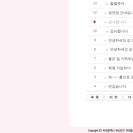
할렐루야
13
공연장 안내입니다
12
감사합니다
감사합니다
10
안녕하세요 김 전도
9
안녕하세요 김 전
8
좋은 일 가득하
7
회원 가입하다
6
와~~~ 홈으로 
5
반갑습니다.
4