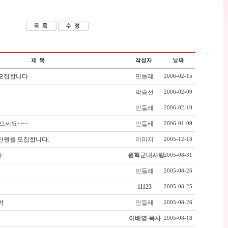
 모집합니다
민들레
2006-02-15
박송선
2006-02-09
민들레
2006-02-10
으세요~~~
민들레
2006-01-09
단원을 모집합니다.
이미지
2005-12-18
파
원혁군내사랑
2005-08-31
민들레
2005-08-26
박
11123
2005-08-25
박
민들레
2005-08-26
이배영 목사
2005-08-18