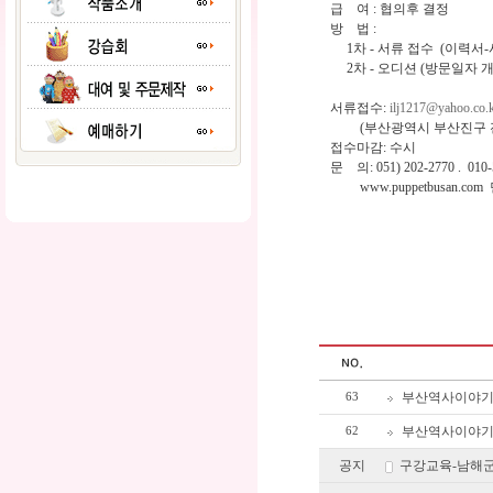
급 여 : 협의후 결정
방 법 :
1차 - 서류 접수 (이력서
2차 - 오디션 (방문일자 개
서류접수:
ilj1217@yahoo.co.
(부산광역시 부산진구 전포2동
접수마감: 수시
문 의: 051) 202-2770 . 
www.puppetbusan.c
부산역사이야기
63
부산역사이야기
62
공지
구강교육-남해