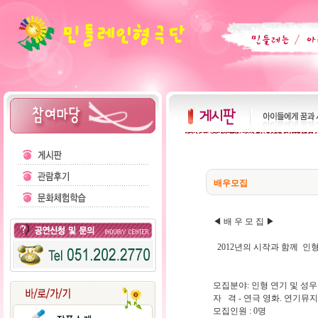
배우모집
◀ 배 우 모 집 ▶
2012년의 시작과 함께 인
모집분야: 인형 연기 및 성우
자 격 - 연극 영화. 연기뮤
모집인원 : 0명