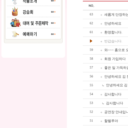
새롭게 단장하
63
안녕하세요
62
환영합니다.
61
반갑습니다.
와~~~ 홈으로 
59
회원 가입하다
58
좋은 일 가득하
57
안녕하세요 김 전도
56
안녕하세요 김 전
55
감사합니다
54
감사합니다
53
공연장 안내입니다
52
할렐루야
51